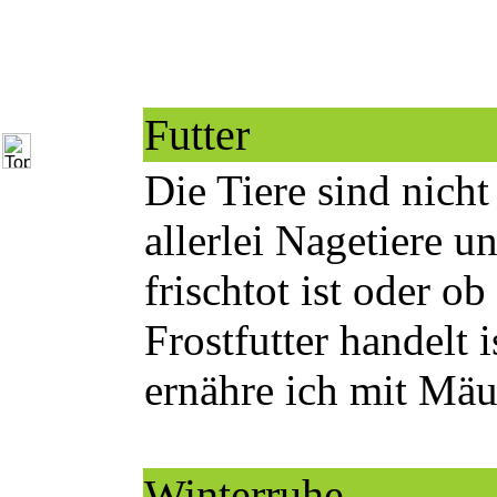
Futter
Die Tiere sind nich
allerlei Nagetiere u
frischtot ist oder o
Frostfutter handelt 
ernähre ich mit Mäu
Winterruhe