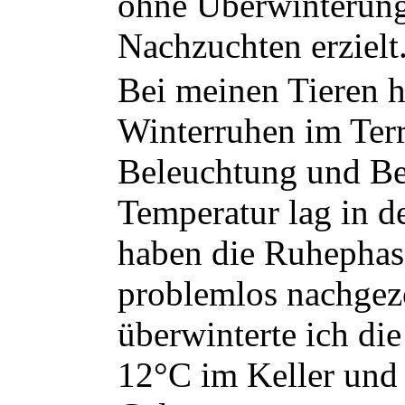
ohne Überwinterun
Nachzuchten erzielt
Bei meinen Tieren h
Winterruhen im Terr
Beleuchtung und Be
Temperatur lag in d
haben die Ruhephase
problemlos nachge
überwinterte ich di
12°C im Keller und