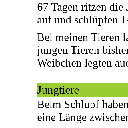
67 Tagen ritzen die
auf und schlüpfen 1
Bei meinen Tieren l
jungen Tieren bishe
Weibchen legten auc
Jungtiere
Beim Schlupf haben
eine Länge zwische