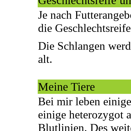
Geschlechtsreife
u
Je nach Futterangebo
die Geschlechtsreife
Die Schlangen werd
alt.
Meine Tiere
Bei mir leben einige
einige heterozygot 
Blutlinien. Des weit