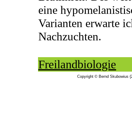
eine hypomelanistis
Varianten erwarte ic
Nachzuchten.
Freilandbiologie
Copyright © Bernd Skubowius {2