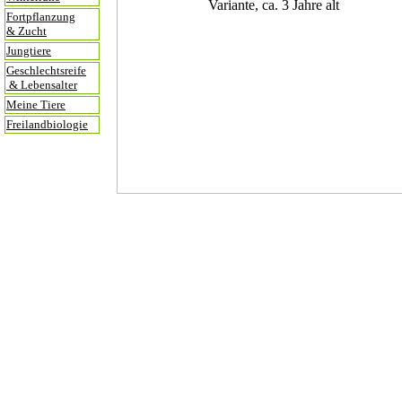
Fortpflanzung
& Zucht
Jungtiere
Geschlechtsreife
& Lebensalter
Meine Tiere
Freilandbiologie