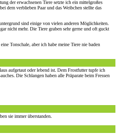
ung der erwachsenen Tiere setzte ich ein mittelgroßes
bei dem verblieben Paar und das Weibchen stellte das
untergrund sind einige von vielen anderen Möglichkeiten.
r nicht mehr. Die Tiere graben sehr gerne und oft guckt
eine Tonschale, aber ich habe meine Tiere nie baden
aus aufgetaut oder lebend ist. Dem Frostfutter tupfe ich
Bauches. Die Schlangen haben alle Präparate beim Fressen
aben sie immer überstanden.