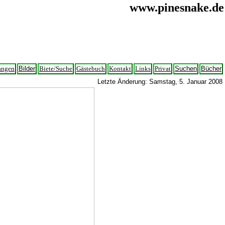
www.pinesnake.de
angen
Bilder
Biete/Suche
Gästebuch
Kontakt
Links
Privat
Suchen
Bücher
Letzte Änderung:
Samstag, 5. Januar 2008