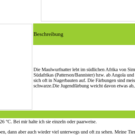
Beschreibung
Die Maulwurfnatter lebt im südlichen Afrika von Si
Südafrikas (Patterson/Bannister) bzw. ab Angola und 
sich oft in Nagerbauten auf. Die Färbungen sind meist
schwarze.Die Jugendfärbung weicht davon etwas ab, nä
 °C. Bei mir halte ich sie einzeln oder paarweise.
en, dann aber auch wieder viel unterwegs und oft zu sehen. Meine Tie