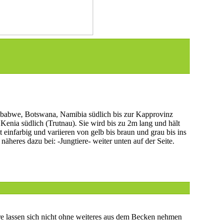
mbabwe, Botswana, Namibia südlich bis zur Kapprovinz
Kenia südlich (Trutnau). Sie wird bis zu 2m lang und hält
 einfarbig und variieren von gelb bis braun und grau bis ins
heres dazu bei: -Jungtiere- weiter unten auf der Seite.
re lassen sich nicht ohne weiteres aus dem Becken nehmen