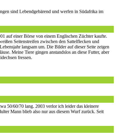
angen sind Lebendgebärend und werfen in Südafrika im
 2001 auf einer Börse von einem Englischen Züchter kaufte.
weißen Seitenstreifen zwischen den Sattelflecken und
Lebensjahr langsam um. Die Bilder auf dieser Seite zeigen
Mäuse. Meine Tiere gingen anstandslos an diese Futter, aber
idechsen fressen.
wa 50/60/70 lang. 2003 verlor ich leider das kleinere
ulter Mann blieb also nur aus diesem Wurf zurück. Seit