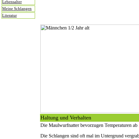
Lebensalter
Meine Schlangen
Literatur
Haltung und Verhalten
Die Maulwurfnatter bevorzugen Temperaturen ab 26
Die Schlangen sind oft mal im Untergrund vergrab